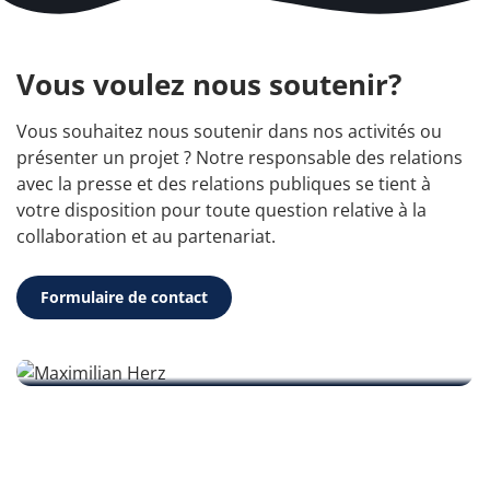
Vous voulez nous soutenir?
Vous souhaitez nous soutenir dans nos activités ou
présenter un projet ? Notre responsable des relations
avec la presse et des relations publiques se tient à
votre disposition pour toute question relative à la
collaboration et au partenariat.
Votre contact
Formulaire de contact
Maximilian Herz
info@wicam-stiftung.com