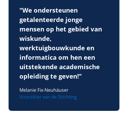
"We ondersteunen
getalenteerde jonge
mensen op het gebied van
wiskunde,
werktuigbouwkunde en
informatica om hen een
uitstekende academische
opleiding te geven!"
Melanie Fix-Neuhäuser
Voorzitter van de Stichting