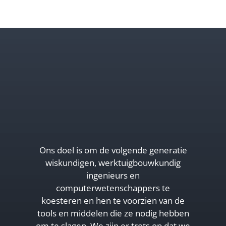
Ons doel is om de volgende generatie
wiskundigen, werktuigbouwkundig
ingenieurs en
computerwetenschappers te
koesteren en hen te voorzien van de
tools en middelen die ze nodig hebben
om te slagen. We zijn er trots op dat we