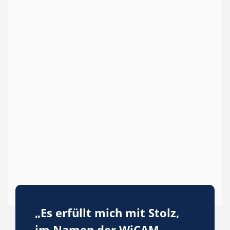
„Es erfüllt mich mit Stolz,
im Namen der WiCAM