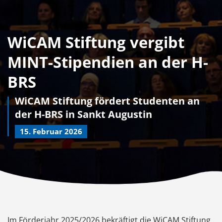
WiCAM Stiftung vergibt
MINT-Stipendien an der H-
BRS
WiCAM Stiftung fördert Studenten an
der H-BRS in Sankt Augustin
15. Februar 2026
Im Förderjahr 2025/2026 bekräftigt die WiCAM Stiftung